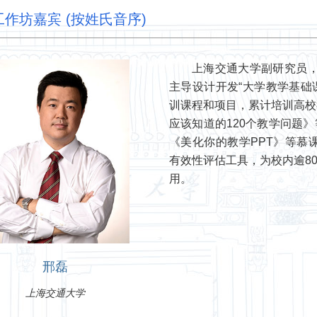
作坊嘉宾 (按姓氏音序)
上海交通大学副研究员
主导设计开发“大学教学基础课程
训课程和项目，累计培训高校
应该知道的120个教学问题
《美化你的教学PPT》等慕
有效性评估工具，为校内逾8
用。
邢磊
上海交通大学