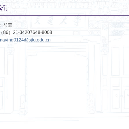
我们
：马莹
6）21-34207648-8008
maying0124@sjtu.edu.cn