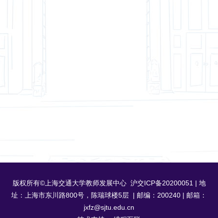
版权所有©上海交通大学教师发展中心 沪交ICP备20200051 | 地
址：上海市东川路800号，陈瑞球楼5层 | 邮编：200240 | 邮箱：
jxfz@sjtu.edu.cn