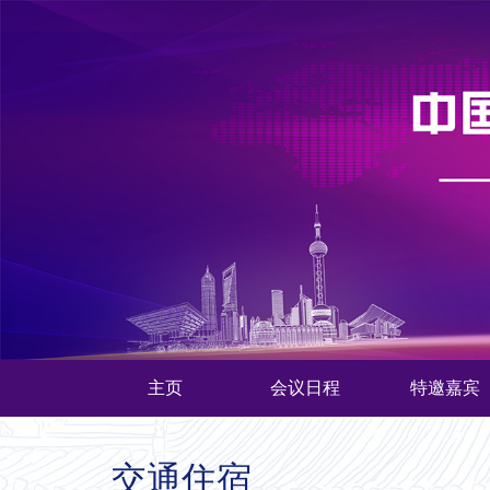
主页
会议日程
特邀嘉宾
交通住宿