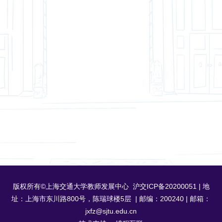
版权所有©上海交通大学教师发展中心 沪交ICP备20200051 | 地
址：上海市东川路800号，陈瑞球楼5层 | 邮编：200240 | 邮箱：
jxfz@sjtu.edu.cn