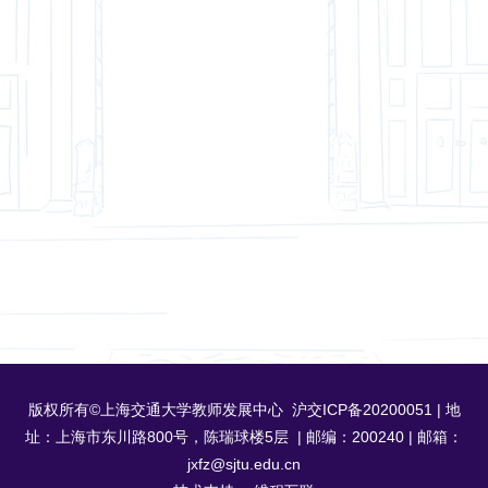
版权所有©上海交通大学教师发展中心 沪交ICP备20200051 | 地
址：上海市东川路800号，陈瑞球楼5层 | 邮编：200240 | 邮箱：
jxfz@sjtu.edu.cn