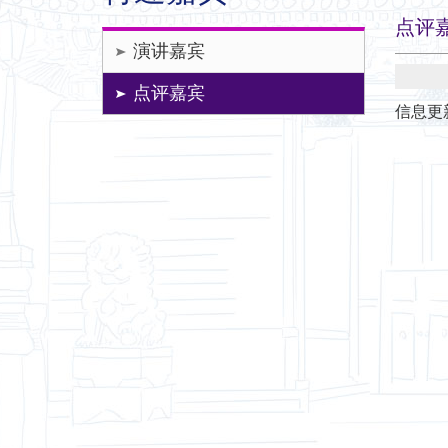
点评
演讲嘉宾
点评嘉宾
信息更新