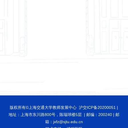
版权所有©上海交通大学教师发展中心 沪交ICP备20200051 |
地址：上海市东川路800号，陈瑞球楼5层 | 邮编：200240 | 邮
箱：jxfz@sjtu.edu.cn