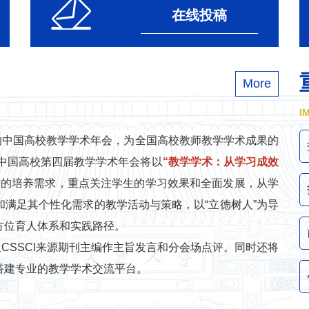
在线投稿
More
I
中国高校教学学术年会，为全国高校教师教学学术成果的
，中国高校第四届教学学术年会将以
“
教学学术：从学习成效
才的培养需求，重点关注学生的学习效果和全面发展，从学
满足其个性化需求的教学活动与策略，以“立德树人”为导
方位育人体系和实践路径。
SSCI来源期刊主编作主旨发言和分会场点评。同时还将
搭建专业的教学学术交流平台。