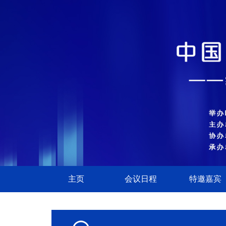
主页
会议日程
特邀嘉宾