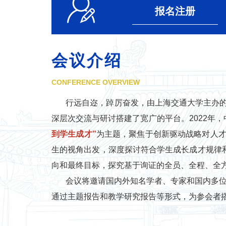
报名注册
会议介绍
CONFERENCE OVERVIEW
行远自迩，踔厉奋发，由上海交通大学主办的
深层次交流与研讨搭建了宽广的平台。2022年
到学生成才
”
为主题，聚焦于创新驱动战略对人
生的视角出发，深度探讨符合学生成长成才规律和
向和最终目标，探究基于询证的全员、全程、全
会议将邀请国内外知名学者、专家和国内多位C
通过主题报告和教学研究报告等形式，为参会者