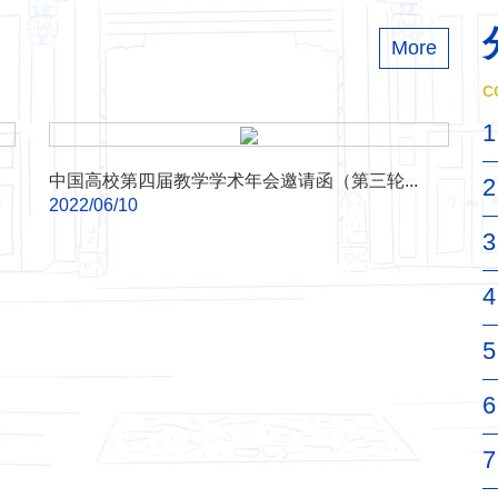
More
C
1
中国高校第四届教学学术年会邀请函（第三轮...
2
2022/06/10
3
4
5
6
7