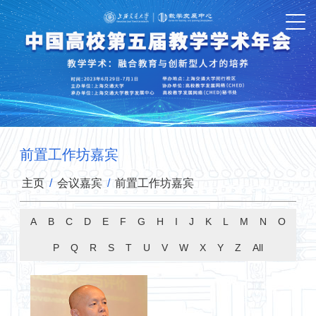
前置工作坊嘉宾
主页
/
会议嘉宾
/
前置工作坊嘉宾
A
B
C
D
E
F
G
H
I
J
K
L
M
N
O
P
Q
R
S
T
U
V
W
X
Y
Z
All