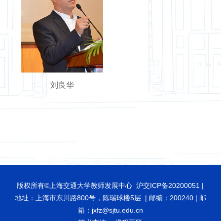
刘良华
版权所有©上海交通大学教师发展中心 沪交ICP备20200051 |
地址：上海市东川路800号，陈瑞球楼5层 | 邮编：200240 | 邮
箱：jxfz@sjtu.edu.cn