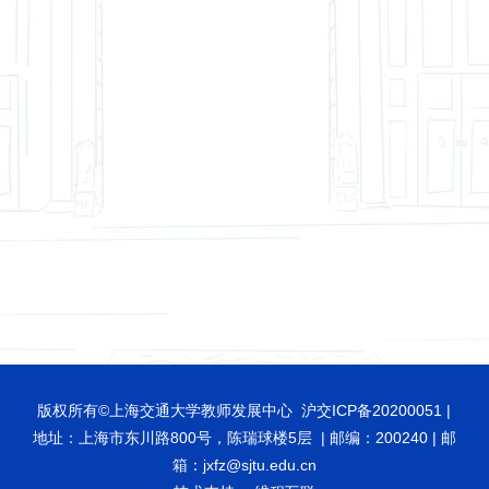
版权所有©上海交通大学教师发展中心 沪交ICP备20200051 |
地址：上海市东川路800号，陈瑞球楼5层 | 邮编：200240 | 邮
箱：jxfz@sjtu.edu.cn