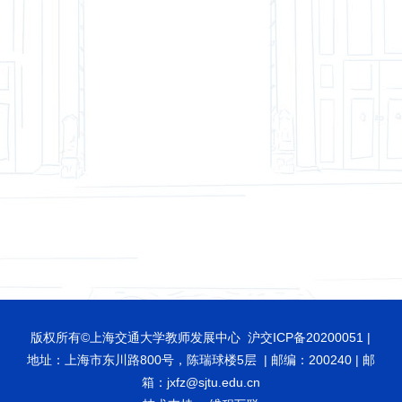
版权所有©上海交通大学教师发展中心 沪交ICP备20200051 |
地址：上海市东川路800号，陈瑞球楼5层 | 邮编：200240 | 邮
箱：jxfz@sjtu.edu.cn