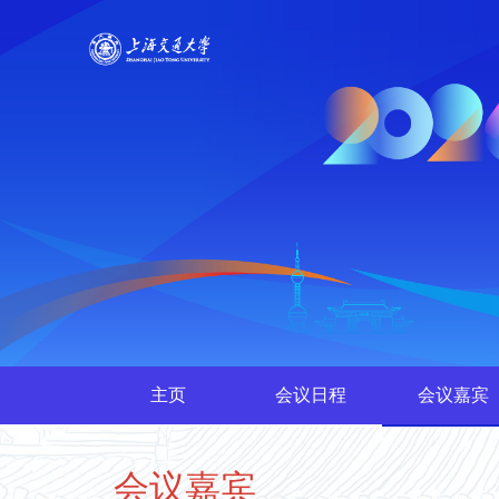
主页
会议日程
会议嘉宾
会议嘉宾