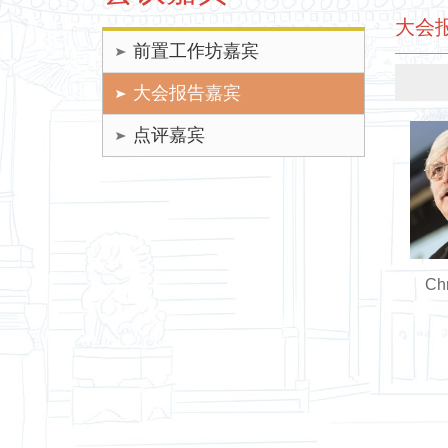
大会报
前置工作坊嘉宾
大会报告嘉宾
点评嘉宾
Ch