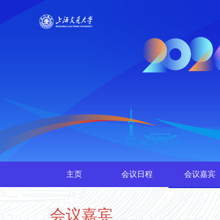
主页
会议日程
会议嘉宾
会议嘉宾