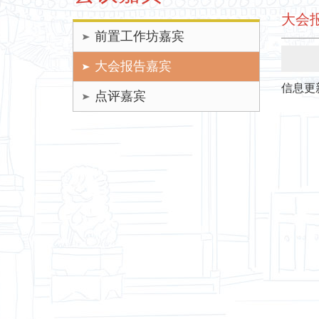
大会报
前置工作坊嘉宾
大会报告嘉宾
信息更新
点评嘉宾