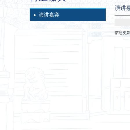
演讲
演讲嘉宾
信息更新