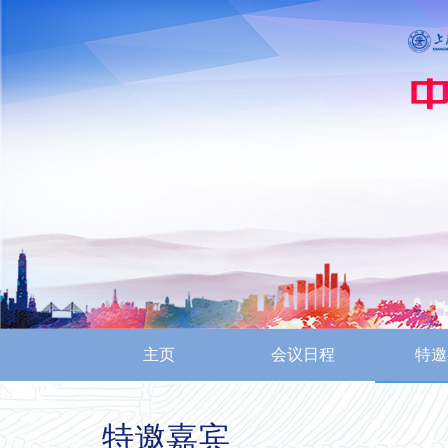
主页
会议日程
特邀
特邀嘉宾