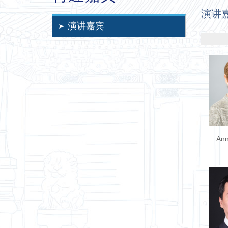
演讲
演讲嘉宾
Ann