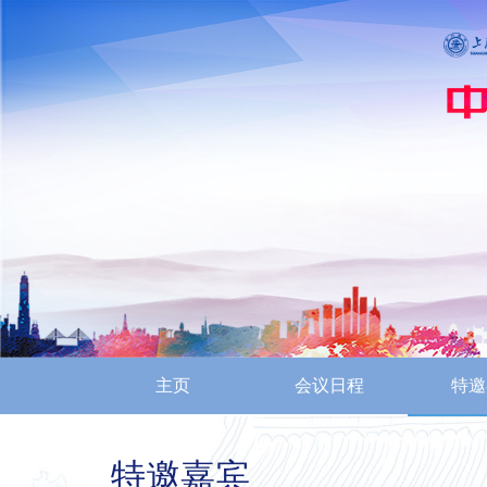
主页
会议日程
特邀
特邀嘉宾