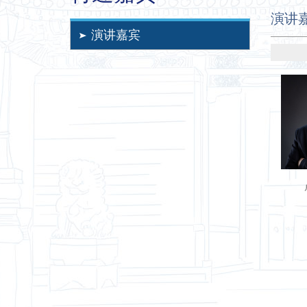
演讲
演讲嘉宾