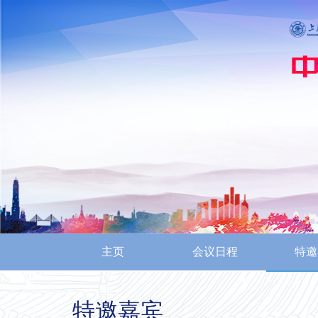
主页
会议日程
特邀
特邀嘉宾