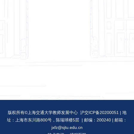
版权所有©上海交通大学教师发展中心 沪交ICP备20200051 | 地
址：上海市东川路800号，陈瑞球楼5层 | 邮编：200240 | 邮箱：
jxfz@sjtu.edu.cn